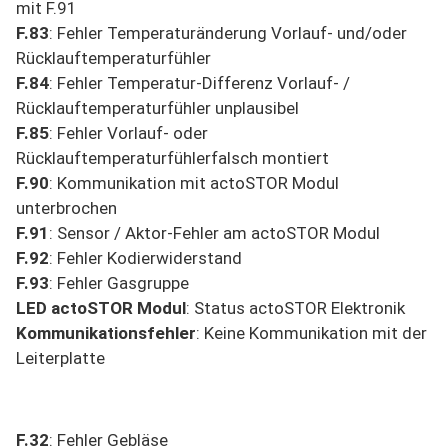
mit F.91
F.83
: Fehler Temperaturänderung Vorlauf- und/oder
Rücklauftemperaturfühler
F.84
: Fehler Temperatur-Differenz Vorlauf- /
Rücklauftemperaturfühler unplausibel
F.85
: Fehler Vorlauf- oder
Rücklauftemperaturfühlerfalsch montiert
F.90
: Kommunikation mit actoSTOR Modul
unterbrochen
F.91
: Sensor / Aktor-Fehler am actoSTOR Modul
F.92
: Fehler Kodierwiderstand
F.93
: Fehler Gasgruppe
LED actoSTOR Modul
: Status actoSTOR Elektronik
Kommunikationsfehler
: Keine Kommunikation mit der
Leiterplatte
F.32
: Fehler Gebläse