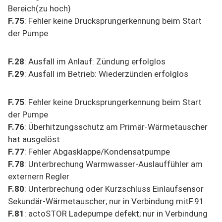
Bereich(zu hoch)
F.75
: Fehler keine Drucksprungerkennung beim Start
der Pumpe
F.28
: Ausfall im Anlauf: Zündung erfolglos
F.29
: Ausfall im Betrieb: Wiederzünden erfolglos
F.75
: Fehler keine Drucksprungerkennung beim Start
der Pumpe
F.76
: Überhitzungsschutz am Primär-Wärmetauscher
hat ausgelöst
F.77
: Fehler Abgasklappe/Kondensatpumpe
F.78
: Unterbrechung Warmwasser-Auslauffühler am
externern Regler
F.80
: Unterbrechung oder Kurzschluss Einlaufsensor
Sekundär-Wärmetauscher; nur in Verbindung mitF.91
F.81
: actoSTOR Ladepumpe defekt; nur in Verbindung