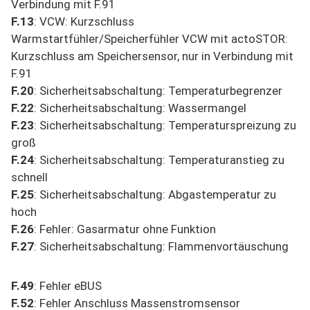
Verbindung mit F.91
F.13
: VCW: Kurzschluss
Warmstartfühler/Speicherfühler VCW mit actoSTOR:
Kurzschluss am Speichersensor, nur in Verbindung mit
F.91
F.20
: Sicherheitsabschaltung: Temperaturbegrenzer
F.22
: Sicherheitsabschaltung: Wassermangel
F.23
: Sicherheitsabschaltung: Temperaturspreizung zu
groß
F.24
: Sicherheitsabschaltung: Temperaturanstieg zu
schnell
F.25
: Sicherheitsabschaltung: Abgastemperatur zu
hoch
F.26
: Fehler: Gasarmatur ohne Funktion
F.27
: Sicherheitsabschaltung: Flammenvortäuschung
F.49
: Fehler eBUS
F.52
: Fehler Anschluss Massenstromsensor