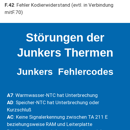
F.42
: Fehler Kodierwiderstand (evtl. in Verbindung
mitF.70)
Störungen der
Junkers Thermen
Junkers
Fehlercodes
A7
: Warmwasser-NTC hat Unterbrechung
AD
: Speicher-NTC hat Unterbrechung oder
Kurzschluß
AC
: Keine Signalerkennung zwischen TA 211 E
beziehungsweise RAM und Leiterplatte