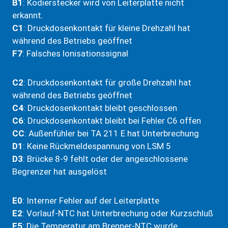
B1
: Kodierstecker wird von Leiterplatte nicht
erkannt.
C1
: Druckdosenkontakt für kleine Drehzahl hat
während des Betriebs geöffnet
F7
: Falsches lonisationssignal
C2
: Druckdosenkontakt für große Drehzahl hat
während des Betriebs geöffnet
C4
: Druckdosenkontakt bleibt geschlossen
C6
: Druckdosenkontakt bleibt bei Fehler C6 offen
CC
: Außenfühler bei TA 211 E hat Unterbrechung
D1
: Keine Rückmeldespannung von LSM 5
D3
: Brücke 8-9 fehlt oder der angeschlossene
Begrenzer hat ausgelöst
E0
: Interner Fehler auf der Leiterplatte
E2
: Vorlauf-NTC hat Unterbrechung oder Kurzschluß
E5
: Die Temperatur am Brenner-NTC wurde