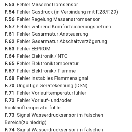
F.53
: Fehler Massenstromsensor
F.54
: Fehler Gasdruck (in Verbindung mit F.28/F.29)
F.56
: Fehler Regelung Massenstromsensor
F.57
: Fehler während Komfortsicherungsbetrieb
F.61
: Fehler Gasarmatur Ansteuerung
F.62
: Fehler Gasarmatur Abschaltverzögerung
F.63
: Fehler EEPROM
F.64
: Fehler Elektronik / NTC
F.65
: Fehler Elektroniktemperatur
F.67
: Fehler Elektronik / Flamme
F.68
: Fehler instabiles Flammensignal
F.70
: Ungültige Gerätekennung (DSN)
F.71
: Fehler Vorlauftemperaturfühler
F.72
: Fehler Vorlauf- und/oder
Rücklauftemperaturfühler
F.73
: Signal Wasserdrucksensor im falschen
Bereich(zu niedrig)
F.74
: Signal Wasserdrucksensor im falschen