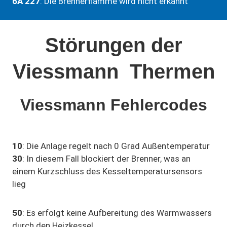
6A 227
: Die Brennerflamme wird nicht erkannt
Störungen der
Viessmann
Thermen
Viessmann
Fehlercodes
10
: Die Anlage regelt nach 0 Grad Außentemperatur
30
: In diesem Fall blockiert der Brenner, was an
einem Kurzschluss des Kesseltemperatursensors
lieg
50
: Es erfolgt keine Aufbereitung des Warmwassers
durch den Heizkessel.