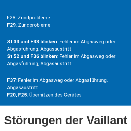
F28: Zündprobleme
F29
: Zündprobleme
St 33 und F33 blinken
: Fehler im Abgasweg oder
Abgasführung, Abgasaustritt
St 52 und F36 blinken
: Fehler im Abgasweg oder
Abgasführung, Abgasaustritt
F37
: Fehler im Abgasweg oder Abgasführung,
Abgasaustritt
F20, F25
: Überhitzen des Gerätes
Störungen der Vaillant