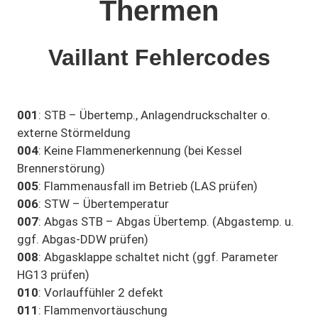
Thermen
Vaillant Fehlercodes
001
: STB – Übertemp., Anlagendruckschalter o.
externe Störmeldung
004
: Keine Flammenerkennung (bei Kessel
Brennerstörung)
005
: Flammenausfall im Betrieb (LAS prüfen)
006
: STW – Übertemperatur
007
: Abgas STB – Abgas Übertemp. (Abgastemp. u.
ggf. Abgas-DDW prüfen)
008
: Abgasklappe schaltet nicht (ggf. Parameter
HG13 prüfen)
010
: Vorlauffühler 2 defekt
011
: Flammenvortäuschung