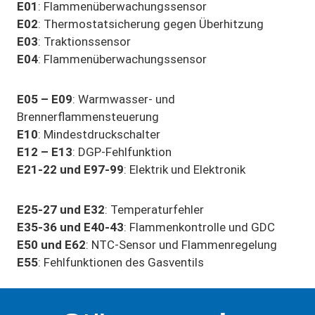
E01
: Flammenüberwachungssensor
E02
: Thermostatsicherung gegen Überhitzung
E03
: Traktionssensor
E04
: Flammenüberwachungssensor
E05 – E09
: Warmwasser- und
Brennerflammensteuerung
E10
: Mindestdruckschalter
E12 – E13
: DGP-Fehlfunktion
E21-22 und E97-99
: Elektrik und Elektronik
E25-27 und E32
: Temperaturfehler
E35-36 und E40-43
: Flammenkontrolle und GDC
E50 und E62
: NTC-Sensor und Flammenregelung
E55
: Fehlfunktionen des Gasventils