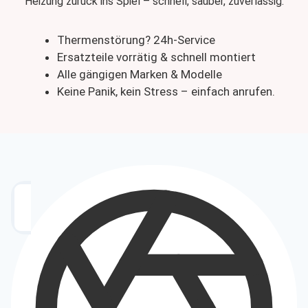
Heizung zurück ins Spiel – schnell, sauber, zuverlässig.
Thermenstörung? 24h-Service
Ersatzteile vorrätig & schnell montiert
Alle gängigen Marken & Modelle
Keine Panik, kein Stress – einfach anrufen.