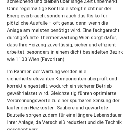
schleichend und bleiben über lange Zeit unbemerkt.
Ohne regelmäßige Kontrolle steigt nicht nur der
Energieverbrauch, sondern auch das Risiko für
plötzliche Ausfälle – oft genau dann, wenn die
Anlage am meisten benötigt wird. Eine fachgerecht
durchgeführte Thermenwartung Wien sorgt dafür,
dass Ihre Heizung zuverlässig, sicher und effizient
arbeitet, besonders in einem dicht besiedelten Bezirk
wie 1100 Wien (Favoriten).
Im Rahmen der Wartung werden alle
sicherheitsrelevanten Komponenten überprüft und
korrekt eingestellt, wodurch ein sicherer Betrieb
gewährleistet wird. Gleichzeitig führen optimierte
Verbrennungswerte zu einer spürbaren Senkung der
laufenden Heizkosten. Saubere und gewartete
Bauteile sorgen zudem für eine längere Lebensdauer
Ihrer Anlage, da Verschleiß reduziert und die Technik
geschont wird.