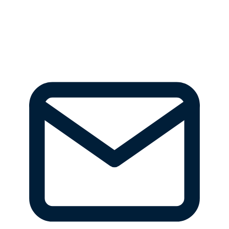
Mischung aus Wohnanlagen, älteren Gebäuden
und Gewerbeeinheiten ist eine regelmäßige
Wartung unverzichtbar.