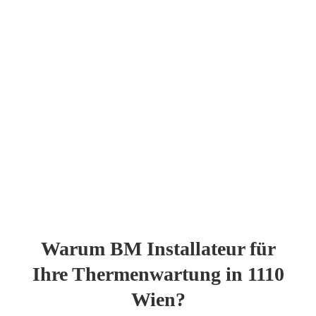
01 972 10 74
2500 + Zufriedene Kunden
Warum BM Installateur für
Ihre Thermenwartung in 1110
Wien?