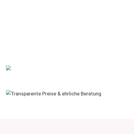
01 972 10 74
2500 + zufriedene
Kunden