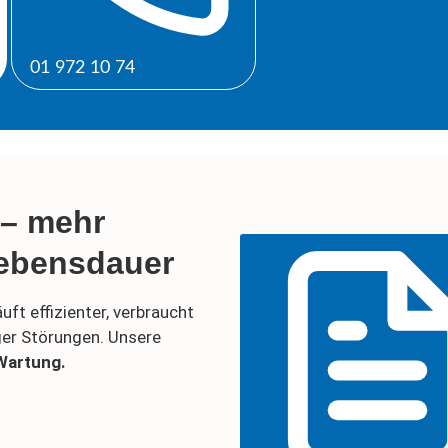
01 972 10 74
 – mehr
Lebensdauer
ft effizienter, verbraucht
ger Störungen. Unsere
Wartung.