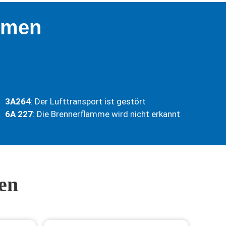
rmen
3A264
: Der Lufttransport ist gestört
6A 227
: Die Brennerflamme wird nicht erkannt
en