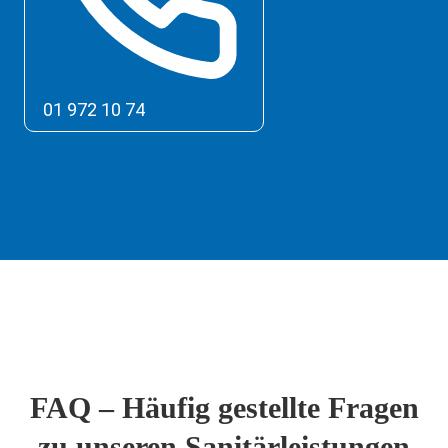
01 972 10 74
FAQ – Häufig gestellte Fragen
zu unseren Sanitärleistungen