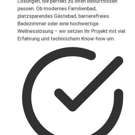
Lösungen, die perfekt zu Ihren Bedürfnissen
passen. Ob modernes Familienbad,
platzsparendes Gästebad, barrierefreies
Badezimmer oder eine hochwertige
Wellnesslösung – wir setzen Ihr Projekt mit viel
Erfahrung und technischem Know-how um.