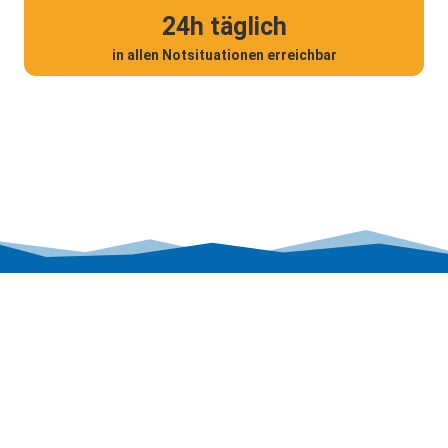
24h täglich
in allen Notsituationen erreichbar