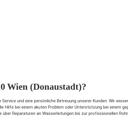
20 Wien (Donaustadt)?
 Service und eine persönliche Betreuung unserer Kunden. Wir wissen,
lle Hilfe bei einem akuten Problem oder Unterstützung bei einem gep
me über Reparaturen an Wasserleitungen bis zur professionellen Roh