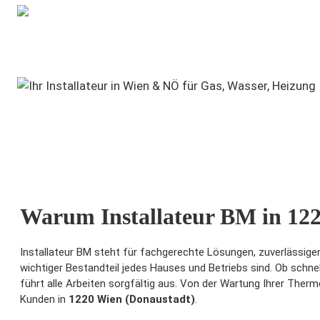
2500 + Zufriedene Kunden
Warum Installateur BM in 12
Installateur BM steht für fachgerechte Lösungen, zuverlässigen
wichtiger Bestandteil jedes Hauses und Betriebs sind. Ob schne
führt alle Arbeiten sorgfältig aus. Von der Wartung Ihrer Ther
Kunden in
1220 Wien (Donaustadt)
.