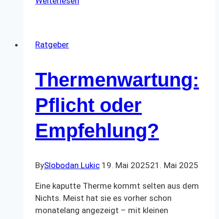
Weiterlesen
in
Österreich
–
Gesetze
Ratgeber
&
Tipps
Thermenwartung:
Pflicht oder
Empfehlung?
By
Slobodan Lukic
19. Mai 2025
21. Mai 2025
Eine kaputte Therme kommt selten aus dem
Nichts. Meist hat sie es vorher schon
monatelang angezeigt – mit kleinen