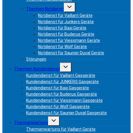
Toggle
Thermen Notdienst
child
menu
Notdienst für Vaillant Geräte
Notdienst für Junkers Geräte
Notdienst für Baxi Geräte
Notdienst für Buderus Geräte
Notdienst für Viessmann Geräte
Notdienst für Wolf Geräte
Notdienst für Saunier Duval Geräte
Störungen
Toggle
Thermen-Kundendienst
child
menu
Kundendienst für Vaillant Gasgeräte
Kundendienst für JUNKERS Gasgeräte
Kundendienst für Baxi Gasgeräte
Kundendienst für Buderus Gasgeräte
Kundendienst für Viessmann Gasgeräte
Kundendienst für Wolf Gasgeräte
Kundendienst für Saunier Duval Gasgeräte
Toggle
Thermenwartung
child
menu
Thermenwartung für Vaillant Geräte