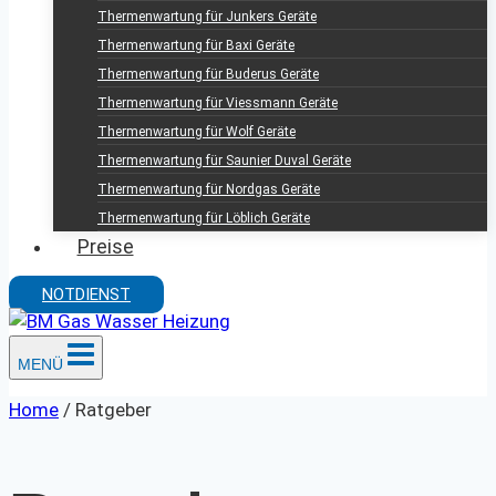
Thermenwartung für Junkers Geräte
Thermenwartung für Baxi Geräte
Thermenwartung für Buderus Geräte
Thermenwartung für Viessmann Geräte
Thermenwartung für Wolf Geräte
Thermenwartung für Saunier Duval Geräte
Thermenwartung für Nordgas Geräte
Thermenwartung für Löblich Geräte
Preise
NOTDIENST
MENÜ
Home
/
Ratgeber